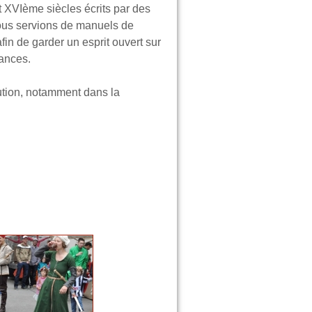
t XVIème siècles
écrits par des
nous servions de manuels de
fin de garder un esprit ouvert sur
ances.
ution, notamment dans la