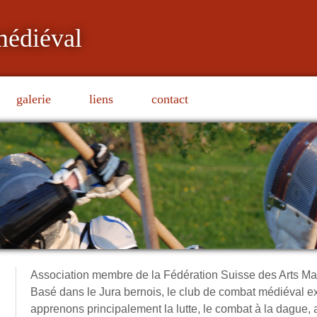
médiéval
galerie
liens
contact
Association membre de la Fédération Suisse des Arts Ma
Basé dans le Jura bernois, le club de combat médiéval e
apprenons principalement la lutte, le combat à la dague, 