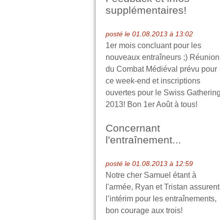
supplémentaires!
posté le 01.08.2013 à 13:02
1er mois concluant pour les
nouveaux entraîneurs ;) Réunion
du Combat Médiéval prévu pour
ce week-end et inscriptions
ouvertes pour le Swiss Gatherin
2013! Bon 1er Août à tous!
Concernant
l'entraînement...
posté le 01.08.2013 à 12:59
Notre cher Samuel étant à
l'armée, Ryan et Tristan assurent
l’intérim pour les entraînements,
bon courage aux trois!