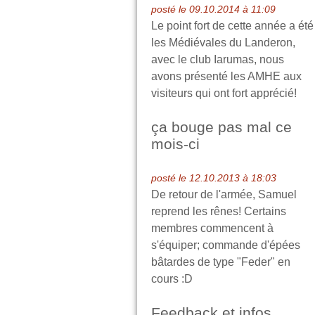
posté le 09.10.2014 à 11:09
Le point fort de cette année a été
les Médiévales du Landeron,
avec le club Iarumas, nous
avons présenté les AMHE aux
visiteurs qui ont fort apprécié!
ça bouge pas mal ce
mois-ci
posté le 12.10.2013 à 18:03
De retour de l'armée, Samuel
reprend les rênes! Certains
membres commencent à
s'équiper; commande d'épées
bâtardes de type "Feder" en
cours :D
Feedback et infos