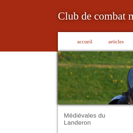
Club de combat 
accueil
articles
Médiévales du
Landeron