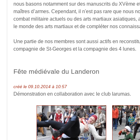
nous basons notamment sur des manuscrits du XVème e
maîtres d’armes. Cependant, il n'est pas rare que nous 
combat militaire actuels ou des arts martiaux asiatiques, a
le monde des arts martiaux et de compléter nos connaiss
Une partie de nos membres sont aussi actifs en reconstit
compagnie de St-Georges et la compagnie des 4 lunes.
Fête médiévale du Landeron
créé le 09.10.2014 à 10:57
Démonstration en collaboration avec le club Iarumas.