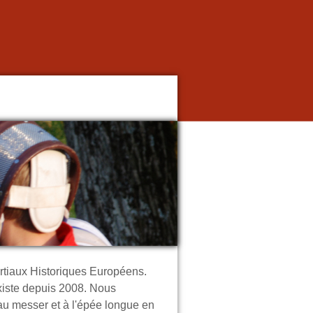
rtiaux Historiques Européens.
xiste depuis 2008. Nous
au messer et à l'épée longue en